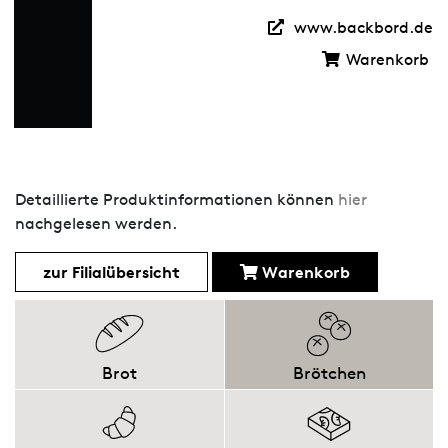
www.backbord.de
Warenkorb
Detaillierte Produktinformationen können
hier
nachgelesen werden.
zur Filialübersicht
Warenkorb
Brot
Brötchen