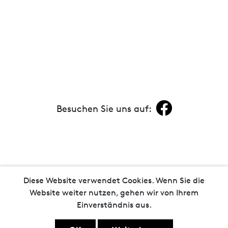
Besuchen Sie uns auf:
Diese Website verwendet Cookies. Wenn Sie die
© 2020 Back Bord Mühlenbäckerei ·
Impressum
·
Website weiter nutzen, gehen wir von Ihrem
Datenschutz
·
Kontakt
Einverständnis aus.