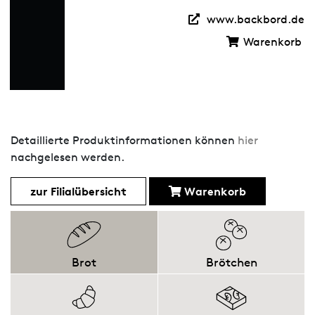
www.backbord.de
Warenkorb
Detaillierte Produktinformationen können
hier
nachgelesen werden.
zur Filialübersicht
Warenkorb
Brot
Brötchen